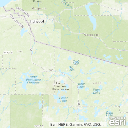
Esri, HERE, Garmin, FAO, USGS, NGA, EPA, NPS